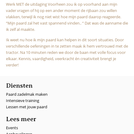
Werk MET de uitdaging Voorheen zou ik op voorhand aan mijn
vader vragen of hij op een ander moment de rijbaan zou willen
vlakken, terwijl ik nog niet wist hoe mijn paard daarop reageerde.
“Mijn paard zal het vast spannend vinden.. “ Dat was de aanname die
ik zelf al maakte.
Ik weet nu hoe ik mijn paard kan helpen in dit soort situaties. Door
verschillende oefeningen in te zetten maak ik hem vertrouwd met de
tractor. Na 10 minuten reden we door de baan met volle focus voor
elkaar. Kennis, vaardigheid, veerkracht én creativiteit brengt je
verder!
Diensten
Paard zadelmak maken
Intensieve training
Lessen met jouw paard
Lees meer
Events
Aanbevelingen