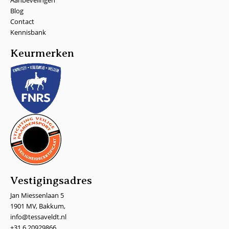
Blog
Contact
Kennisbank
Keurmerken
Vestigingsadres
Jan Miessenlaan 5
1901 MV, Bakkum,
info@tessaveldt.nl
+31 6 20929866