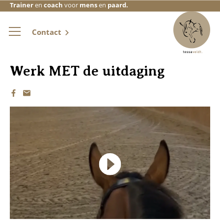
Trainer
en
coach
voor
mens
en
paard.
Contact
Werk MET de uitdaging